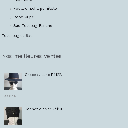
Foulard-Écharpe-Étole
Robe-Jupe
Sac-Totebag-Banane
Tote-bag et Sac
Nos meilleures ventes
Chapeau laine Réf22.1
35.95
€
Bonnet d'hiver Réf18.1