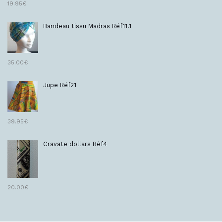
19.95
€
Bandeau tissu Madras Réf11.1
35.00
€
Jupe Réf21
39.95
€
Cravate dollars Réf4
20.00
€