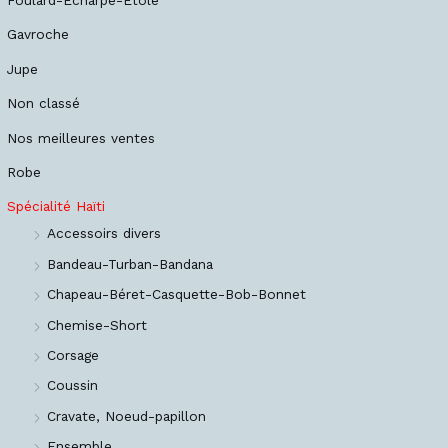
Gavroche
Jupe
Non classé
Nos meilleures ventes
Robe
Spécialité Haïti
Accessoirs divers
Bandeau-Turban-Bandana
Chapeau-Béret-Casquette-Bob-Bonnet
Chemise-Short
Corsage
Coussin
Cravate, Noeud-papillon
Ensemble