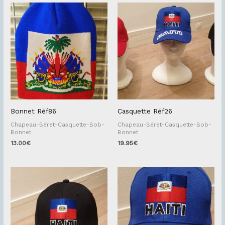
Bonnet Réf86
Casquette Réf26
Chapeau-Béret-Casquette-Bob-
Chapeau-Béret-Casquette-Bob-
Bonnet
Bonnet
13.00
€
19.95
€