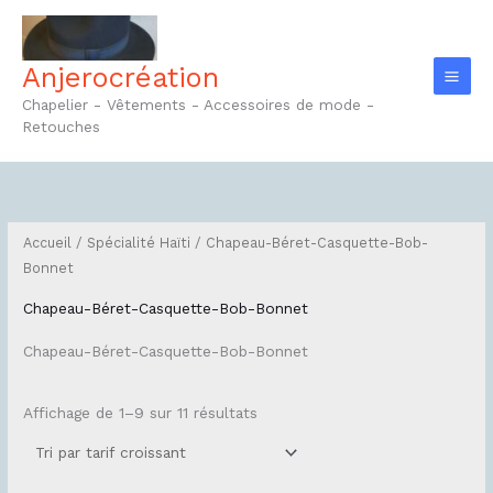
Aller
au
contenu
Anjerocréation
Chapelier - Vêtements - Accessoires de mode -
Retouches
Trié
par
prix
croissant
Accueil
/
Spécialité Haïti
/ Chapeau-Béret-Casquette-Bob-
Bonnet
Chapeau-Béret-Casquette-Bob-Bonnet
Chapeau-Béret-Casquette-Bob-Bonnet
Affichage de 1–9 sur 11 résultats