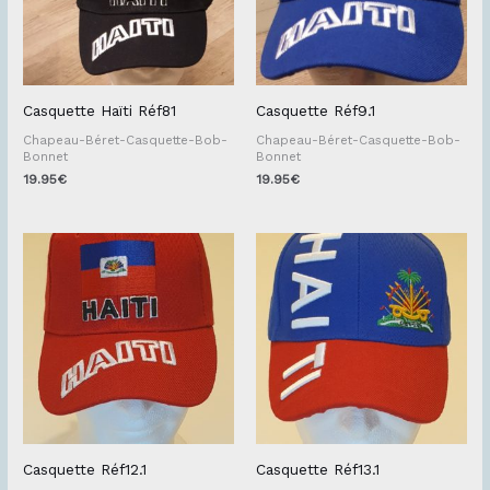
Casquette Haïti Réf81
Casquette Réf9.1
Chapeau-Béret-Casquette-Bob-
Chapeau-Béret-Casquette-Bob-
Bonnet
Bonnet
19.95
€
19.95
€
Casquette Réf12.1
Casquette Réf13.1