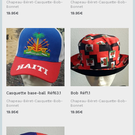
Chapeau-Béret-Casquette-Bob-
Chapeau-Béret-Casquette-Bob-
Bonnet
Bonnet
19.95
€
19.95
€
Casquette base-ball Réf63.1
Bob Réf1.1
Chapeau-Béret-Casquette-Bob-
Chapeau-Béret-Casquette-Bob-
Bonnet
Bonnet
19.95
€
19.95
€