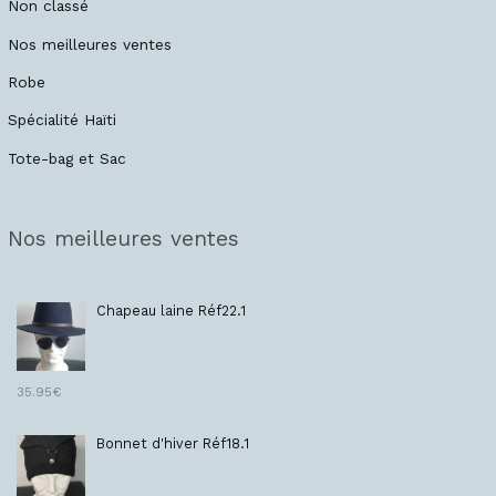
Non classé
Nos meilleures ventes
Robe
Spécialité Haïti
Tote-bag et Sac
Nos meilleures ventes
Chapeau laine Réf22.1
35.95
€
Bonnet d'hiver Réf18.1