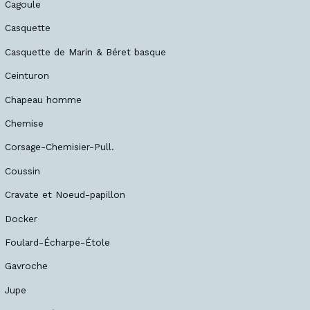
Cagoule
Casquette
Casquette de Marin & Béret basque
Ceinturon
Chapeau homme
Chemise
Corsage-Chemisier-Pull.
Coussin
Cravate et Noeud-papillon
Docker
Foulard-Écharpe-Étole
Gavroche
Jupe