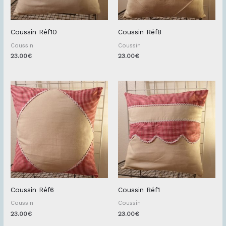
Coussin Réf10
Coussin Réf8
Coussin
Coussin
23.00
€
23.00
€
Coussin Réf6
Coussin Réf1
Coussin
Coussin
23.00
€
23.00
€