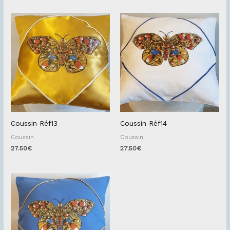
Coussin Réf13
Coussin Réf14
Coussin
Coussin
27.50
€
27.50
€