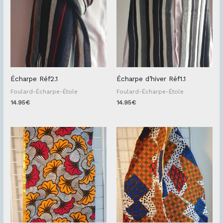
Écharpe Réf2.1
Écharpe d’hiver Réf1.1
Foulard-Écharpe-Étole
Foulard-Écharpe-Étole
14.95
€
14.95
€