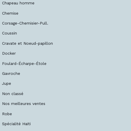
Chapeau homme
Chemise
Corsage-Chemisier-Pull.
Coussin
Cravate et Noeud-papillon
Docker
Foulard-Écharpe-Étole
Gavroche
Jupe
Non classé
Nos meilleures ventes
Robe
Spécialité Haïti