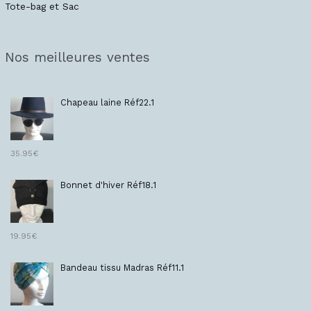
Tote-bag et Sac
Nos meilleures ventes
Chapeau laine Réf22.1
35.95
€
Bonnet d'hiver Réf18.1
19.95
€
Bandeau tissu Madras Réf11.1