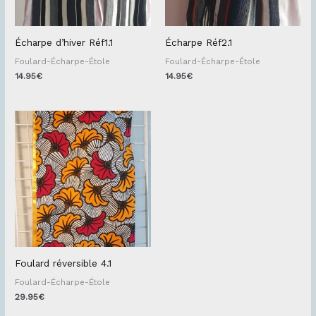
Écharpe d’hiver Réf1.1
Écharpe Réf2.1
Foulard-Écharpe-Étole
Foulard-Écharpe-Étole
14.95
€
14.95
€
Foulard réversible 4.1
Foulard-Écharpe-Étole
29.95
€