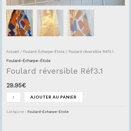
Accueil
/
Foulard-Écharpe-Étole
/ Foulard réversible Réf3.1
Foulard-Écharpe-Étole
Foulard réversible Réf3.1
29.95
€
AJOUTER AU PANIER
Catégorie :
Foulard-Écharpe-Étole