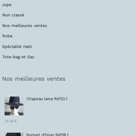
Jupe
Non classé
Nos meilleures ventes
Robe
Spécialité Haïti
Tote-bag et Sac
Nos meilleures ventes
Chapeau laine Réf22.1
35.95
€
Bonnet d'hiver Réf18.1