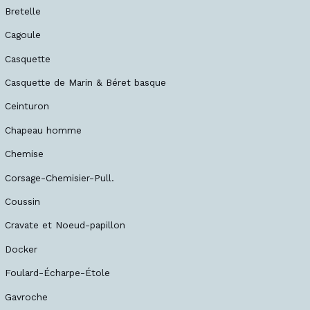
Bretelle
Cagoule
Casquette
Casquette de Marin & Béret basque
Ceinturon
Chapeau homme
Chemise
Corsage-Chemisier-Pull.
Coussin
Cravate et Noeud-papillon
Docker
Foulard-Écharpe-Étole
Gavroche