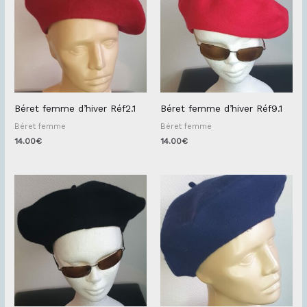
Béret femme d’hiver Réf2.1
Béret femme d’hiver Réf9.1
Béret femme
Béret femme
14.00
€
14.00
€