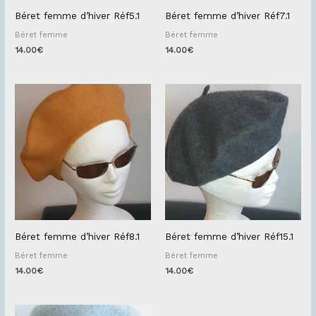
Béret femme d’hiver Réf5.1
Béret femme d’hiver Réf7.1
Béret femme
Béret femme
14.00
€
14.00
€
Béret femme d’hiver Réf8.1
Béret femme d’hiver Réf15.1
Béret femme
Béret femme
14.00
€
14.00
€