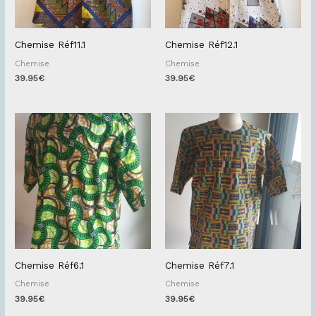
Chemise Réf11.1
Chemise Réf12.1
Chemise
Chemise
39.95
€
39.95
€
Chemise Réf6.1
Chemise Réf7.1
Chemise
Chemise
39.95
€
39.95
€