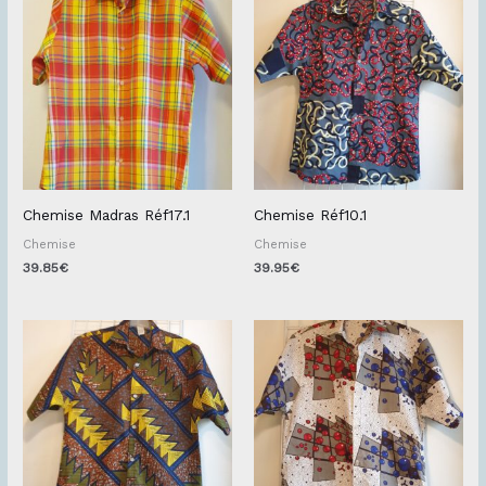
Chemise Madras Réf17.1
Chemise Réf10.1
Chemise
Chemise
39.85
€
39.95
€