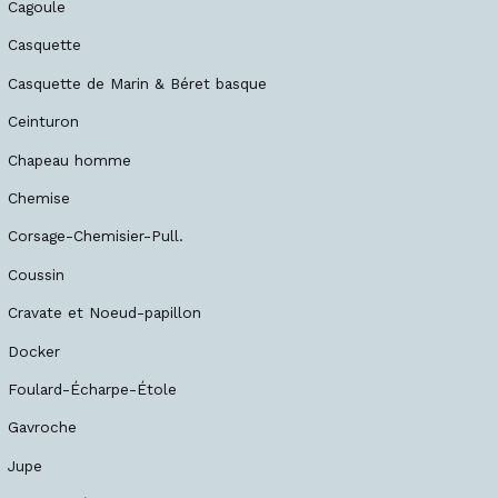
Cagoule
Casquette
Casquette de Marin & Béret basque
Ceinturon
Chapeau homme
Chemise
Corsage-Chemisier-Pull.
Coussin
Cravate et Noeud-papillon
Docker
Foulard-Écharpe-Étole
Gavroche
Jupe