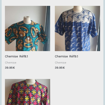
Chemise Réf8.1
Chemise Réf9.1
Chemise
Chemise
39.95
€
39.95
€