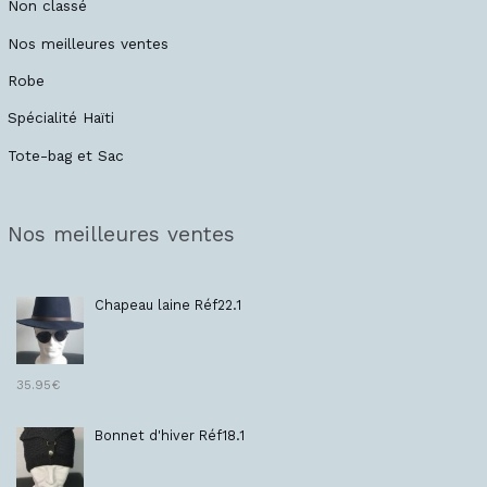
Non classé
Nos meilleures ventes
Robe
Spécialité Haïti
Tote-bag et Sac
Nos meilleures ventes
Chapeau laine Réf22.1
35.95
€
Bonnet d'hiver Réf18.1