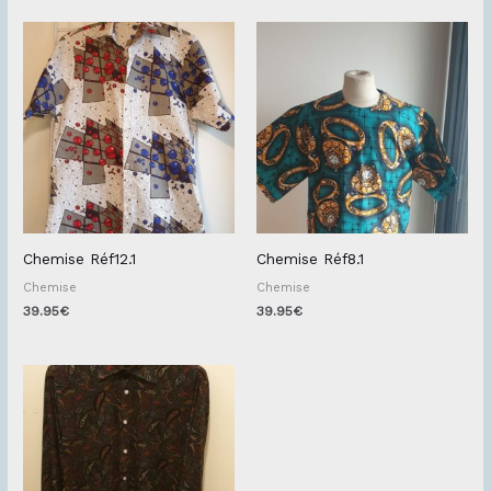
Chemise Réf12.1
Chemise Réf8.1
Chemise
Chemise
39.95
€
39.95
€