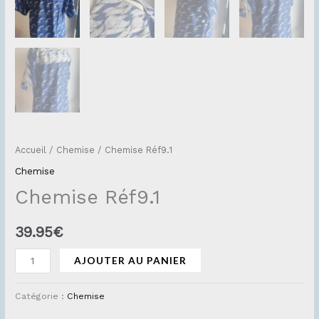
Accueil
/
Chemise
/ Chemise Réf9.1
Chemise
Chemise Réf9.1
39.95
€
AJOUTER AU PANIER
Catégorie :
Chemise