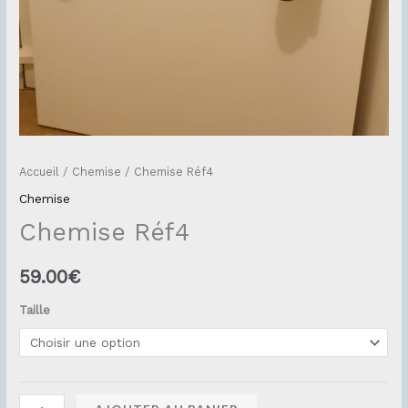
Accueil
/
Chemise
/ Chemise Réf4
Chemise
Chemise Réf4
59.00
€
Taille