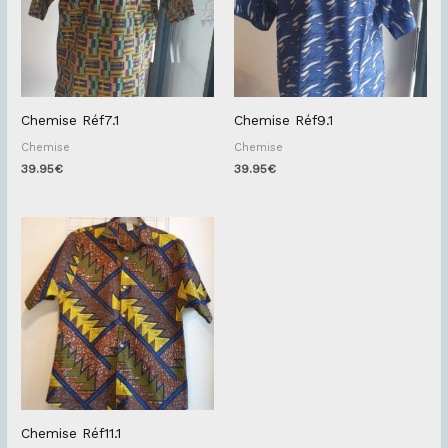
Chemise Réf7.1
Chemise Réf9.1
Chemise
Chemise
39.95
€
39.95
€
Chemise Réf11.1