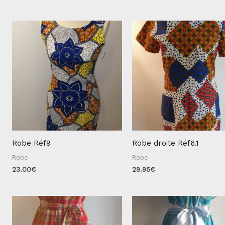
Robe Réf9
Robe droite Réf6.1
Robe
Robe
23.00
€
29.95
€