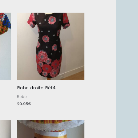
Robe droite Réf4
Robe
29.95
€