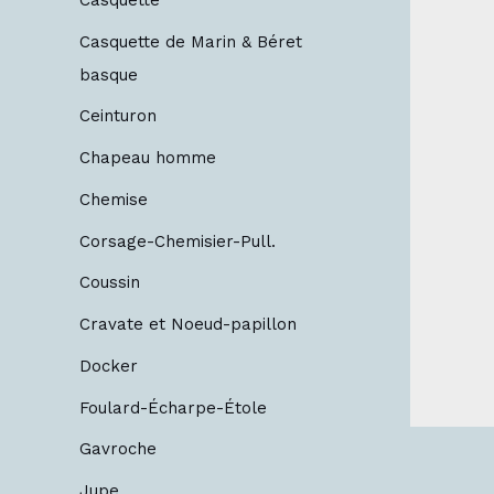
Casquette de Marin & Béret
basque
Ceinturon
Chapeau homme
Chemise
Corsage-Chemisier-Pull.
Coussin
Cravate et Noeud-papillon
Docker
Foulard-Écharpe-Étole
Gavroche
Jupe