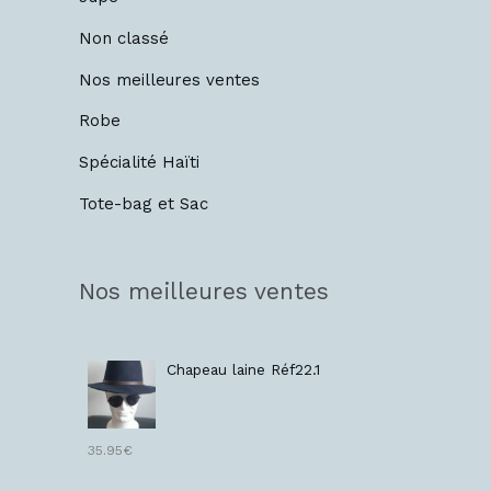
Non classé
Nos meilleures ventes
Robe
Spécialité Haïti
Tote-bag et Sac
Nos meilleures ventes
Chapeau laine Réf22.1
35.95
€