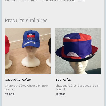
Produits similaires
Casquette Réf26
Bob Réf2.1
Chapeau-Béret-Casquette-Bob-
Chapeau-Béret-Casquette-Bob-
Bonnet
Bonnet
19.95
€
19.95
€