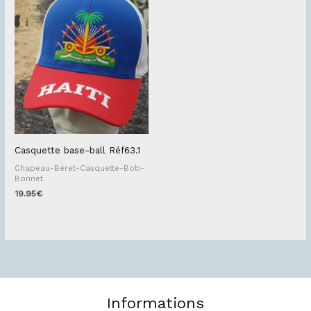
Casquette base-ball Réf63.1
Chapeau-Béret-Casquette-Bob-
Bonnet
19.95
€
Informations