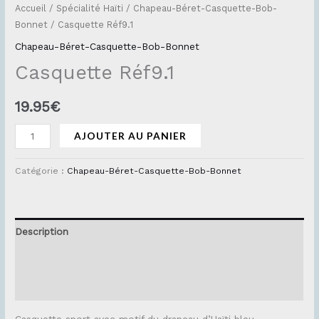
Accueil
/
Spécialité Haïti
/
Chapeau-Béret-Casquette-Bob-
Bonnet
/ Casquette Réf9.1
Chapeau-Béret-Casquette-Bob-Bonnet
Casquette Réf9.1
19.95
€
AJOUTER AU PANIER
Catégorie :
Chapeau-Béret-Casquette-Bob-Bonnet
Description
Informations complémentaires
Avis (0)
Casquette sport avec motif du drapeau d’Haïti bleu.