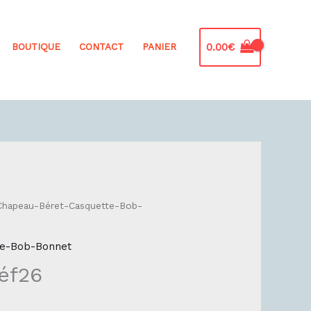
0.00
€
BOUTIQUE
CONTACT
PANIER
Chapeau-Béret-Casquette-Bob-
te-Bob-Bonnet
éf26