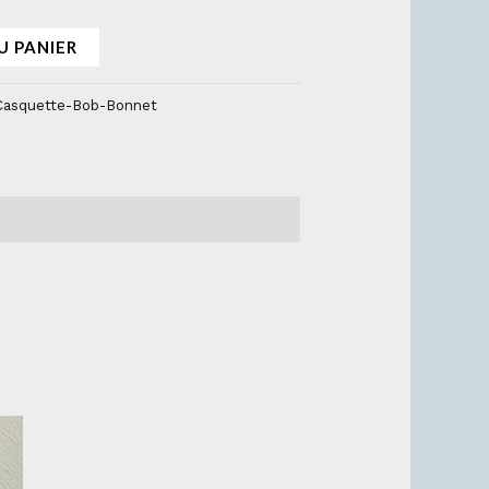
U PANIER
Casquette-Bob-Bonnet