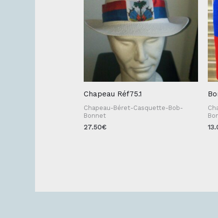
Chapeau Réf75.1
Bo
Chapeau-Béret-Casquette-Bob-
Ch
Bonnet
Bo
27.50
€
13