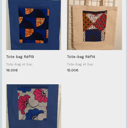
Tote bag Réf19
Tote-bag Réf14
Tote-bag et Sac
Tote-bag et Sac
16.00
€
15.00
€