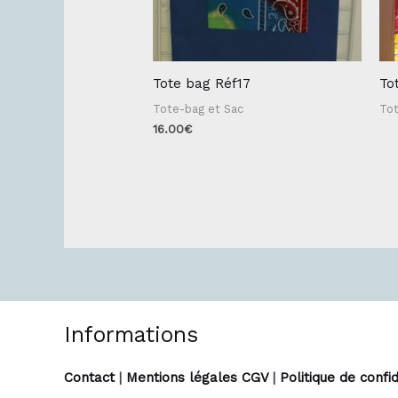
Tote bag Réf17
To
Tote-bag et Sac
Tot
16.00
€
Informations
Contact
|
Mentions légales CGV
|
Politique de confid