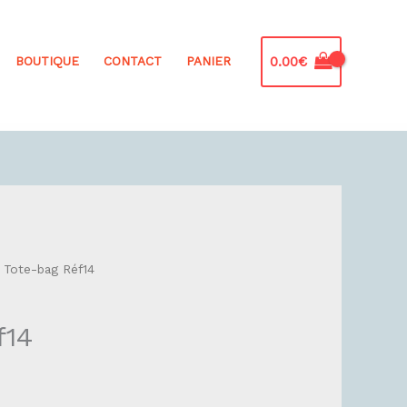
0.00
€
BOUTIQUE
CONTACT
PANIER
 Tote-bag Réf14
f14