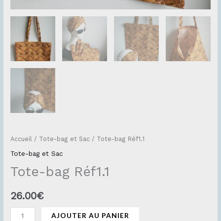
Accueil
/
Tote-bag et Sac
/ Tote-bag Réf1.1
Tote-bag et Sac
Tote-bag Réf1.1
26.00
€
AJOUTER AU PANIER