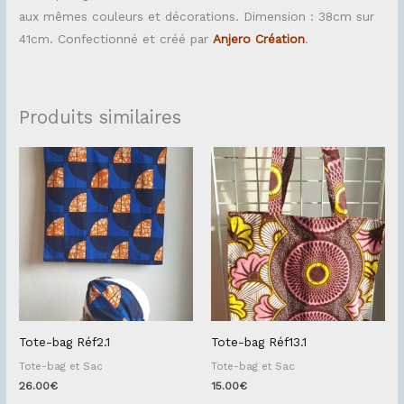
aux mêmes couleurs et décorations. Dimension : 38cm sur
41cm. Confectionné et créé par
Anjero Création
.
Produits similaires
Tote-bag Réf2.1
Tote-bag Réf13.1
Tote-bag et Sac
Tote-bag et Sac
26.00
€
15.00
€