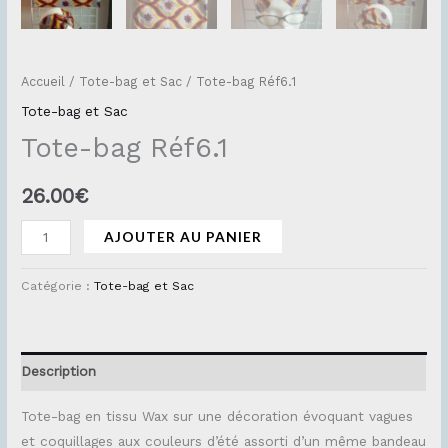
Accueil
/
Tote-bag et Sac
/ Tote-bag Réf6.1
Tote-bag et Sac
Tote-bag Réf6.1
26.00
€
AJOUTER AU PANIER
Catégorie :
Tote-bag et Sac
Description
Tote-bag en tissu Wax sur une décoration évoquant vagues
et coquillages aux couleurs d’été assorti d’un même bandeau