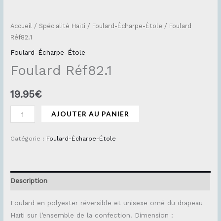
Accueil
/
Spécialité Haïti
/
Foulard-Écharpe-Étole
/ Foulard
Réf82.1
Foulard-Écharpe-Étole
Foulard Réf82.1
19.95
€
AJOUTER AU PANIER
Catégorie :
Foulard-Écharpe-Étole
Description
Foulard en polyester réversible et unisexe orné du drapeau
Haïti sur l’ensemble de la confection. Dimension :