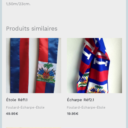
1,50m/23cm.
Produits similaires
Étole Réf1.1
Écharpe Réf2.1
Foulard-Écharpe-Étole
Foulard-Écharpe-Étole
49.95
€
19.95
€