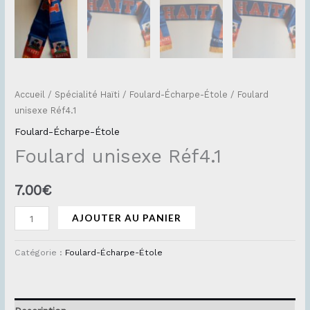
Accueil
/
Spécialité Haïti
/
Foulard-Écharpe-Étole
/ Foulard
unisexe Réf4.1
Foulard-Écharpe-Étole
Foulard unisexe Réf4.1
7.00
€
AJOUTER AU PANIER
Catégorie :
Foulard-Écharpe-Étole