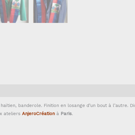
aïtien, banderole. Finition en losange d’un bout à l’autre. D
x ateliers
AnjeroCréation
à
Paris
.