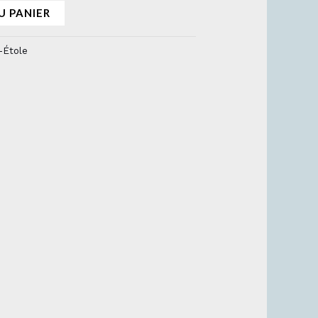
U PANIER
-Étole