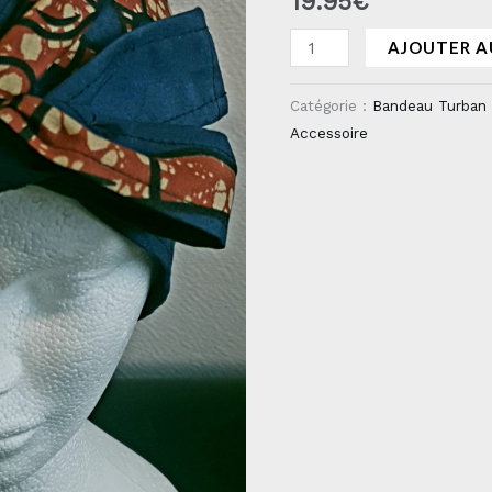
19.95
€
AJOUTER A
Catégorie :
Bandeau Turban
Accessoire