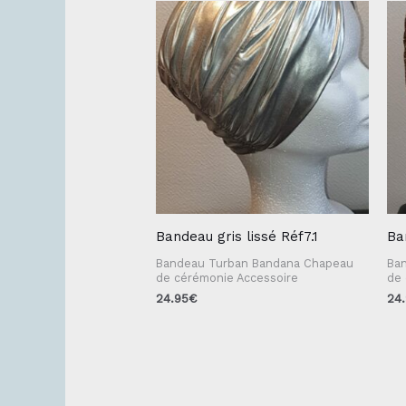
Bandeau gris lissé Réf7.1
Ba
Bandeau Turban Bandana Chapeau
Ba
de cérémonie Accessoire
de 
24.95
€
24