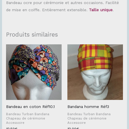
Bandeau ocre pour cérémonie et autres occasions. Facilité
de mise en coiffe. Entièrement extensible.
Taille unique
.
Produits similaires
Bandeau en coton Réf10.1
Bandana homme Réf3
Bandeau Turban Bandana
Bandeau Turban Bandana
Chapeau de cérémonie
Chapeau de cérémonie
Accessoire
Accessoire