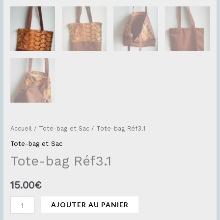
Accueil
/
Tote-bag et Sac
/ Tote-bag Réf3.1
Tote-bag et Sac
Tote-bag Réf3.1
15.00
€
AJOUTER AU PANIER