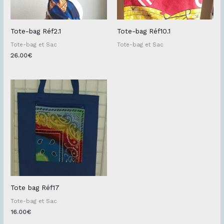
Tote-bag Réf2.1
Tote-bag Réf10.1
Tote-bag et Sac
Tote-bag et Sac
26.00
€
Tote bag Réf17
Tote-bag et Sac
16.00
€