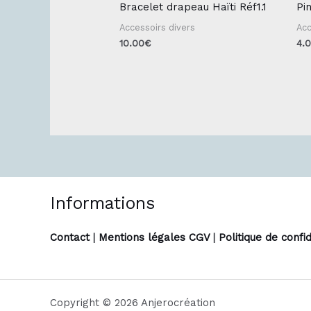
Bracelet drapeau Haïti Réf1.1
Pin
Accessoirs divers
Acc
10.00
€
4.
Informations
Contact
|
Mentions légales CGV
|
Politique de confid
Copyright © 2026 Anjerocréation