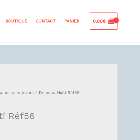
0.00
€
BOUTIQUE
CONTACT
PANIER
Accessoirs divers
/ Drapeau Haïti Réf56
ti Réf56