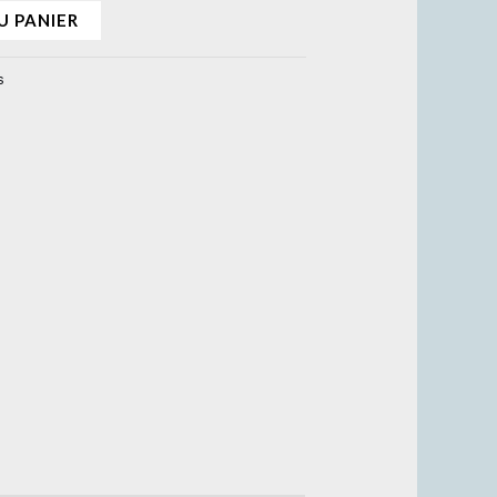
U PANIER
s