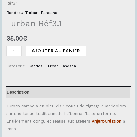
Réf3.1
Bandeau-Turban-Bandana
Turban Réf3.1
35.00
€
AJOUTER AU PANIER
Catégorie :
Bandeau-Turban-Bandana
Description
Turban carabela en bleu clair cousu de zigzags quadricolors
sur une tenue traditionnelle haïtienne. Taille uniforme.
Entièrement conçu et réalisé aux ateliers
AnjeroCréation
à
Paris.