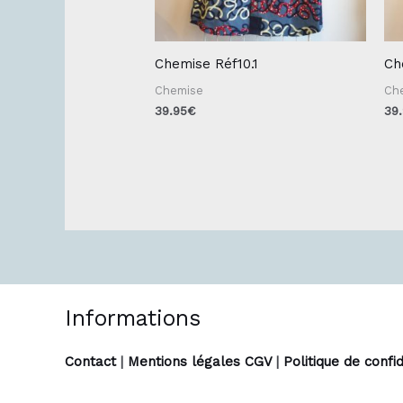
Chemise Réf10.1
Ch
Chemise
Ch
39.95
€
39
Informations
Contact
|
Mentions légales CGV
|
Politique de confid