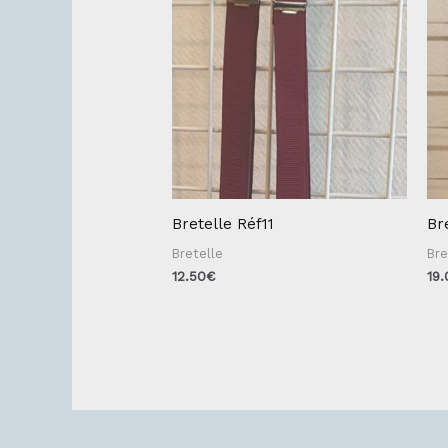
Bretelle Réf11
Br
Bretelle
Bre
12.50
€
19