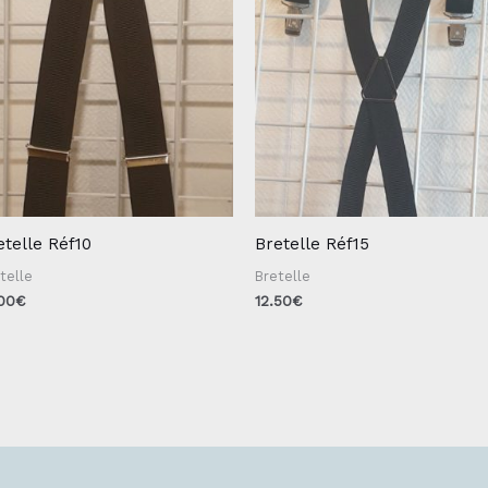
etelle Réf10
Bretelle Réf15
telle
Bretelle
.00
€
12.50
€