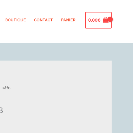
0.00
€
BOUTIQUE
CONTACT
PANIER
e Réf8
8