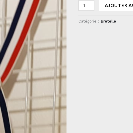
AJOUTER A
Catégorie :
Bretelle