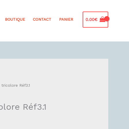
0.00
€
BOUTIQUE
CONTACT
PANIER
 tricolore Réf3.1
olore Réf3.1