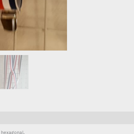
e hexagonal.