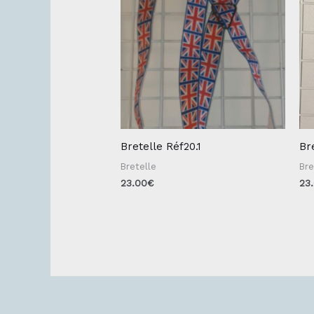
Bretelle Réf20.1
Br
Bretelle
Bre
23.00
€
23