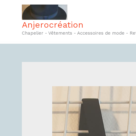
Aller
au
contenu
Anjerocréation
Chapelier - Vêtements - Accessoires de mode - R