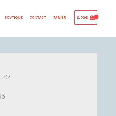
0.00
€
BOUTIQUE
CONTACT
PANIER
 Réf15
15