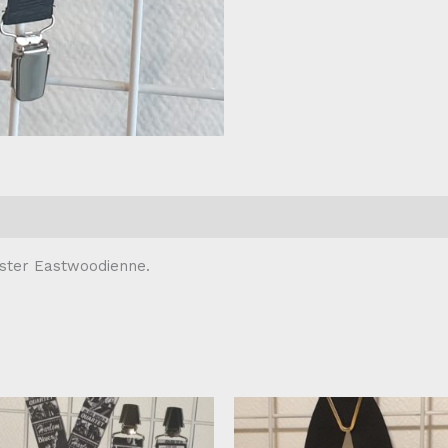
yester Eastwoodienne.