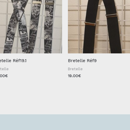
etelle Réf19.1
Bretelle Réf9
telle
Bretelle
.00
€
19.00
€