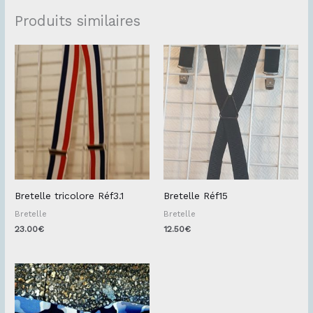
Produits similaires
Bretelle tricolore Réf3.1
Bretelle Réf15
Bretelle
Bretelle
23.00
€
12.50
€