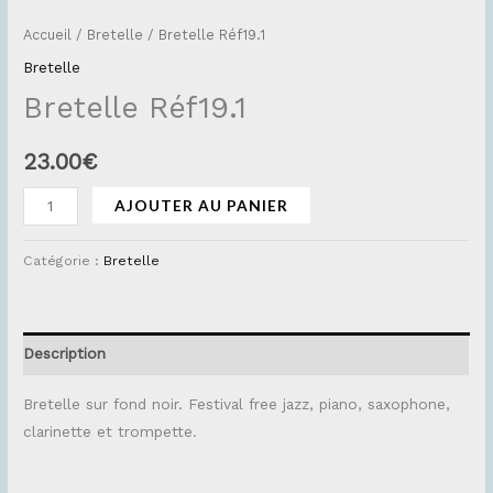
Accueil
/
Bretelle
/ Bretelle Réf19.1
Bretelle
Bretelle Réf19.1
23.00
€
AJOUTER AU PANIER
Catégorie :
Bretelle
Description
Bretelle sur fond noir. Festival free jazz, piano, saxophone,
clarinette et trompette.