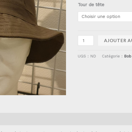
Tour de tête
AJOUTER A
UGS :
ND
Catégorie :
Bob