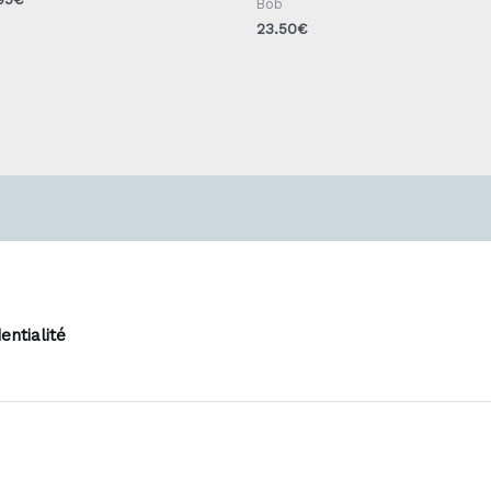
Bob
23.50
€
entialité