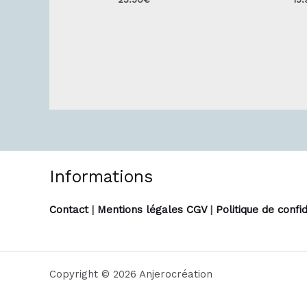
Informations
Contact
|
Mentions légales CGV
|
Politique de confid
Copyright © 2026 Anjerocréation