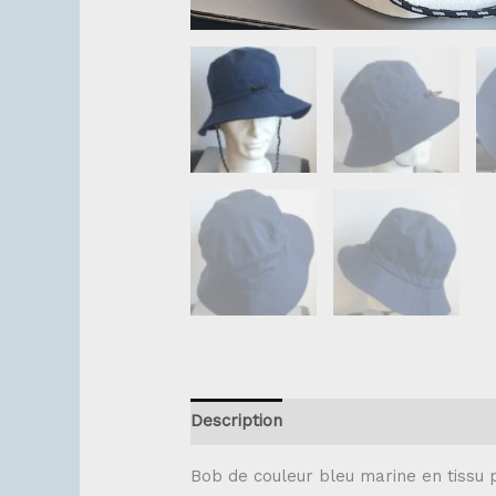
Description
Bob de couleur bleu marine en tissu 