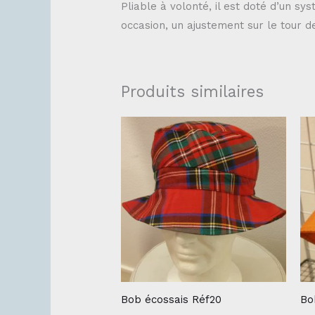
Pliable à volonté, il est doté d’un sy
occasion, un ajustement sur le tour de
Produits similaires
Bob écossais Réf20
Bo