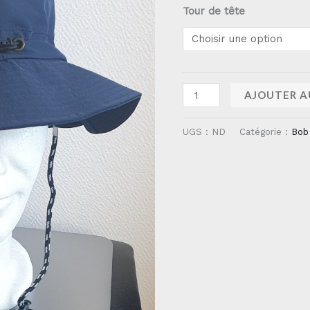
Tour de tête
AJOUTER A
UGS :
ND
Catégorie :
Bob