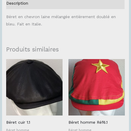
Description
Béret en chevron laine mélangée entièrement doublé en
bleu. Fait en Italie.
Produits similaires
Béret cuir 1.1
Béret homme Réf6.1
Béret homme
Béret homme