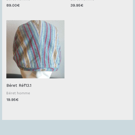
89.00
€
39.95
€
Béret Réf13.1
Béret homme
19.95
€