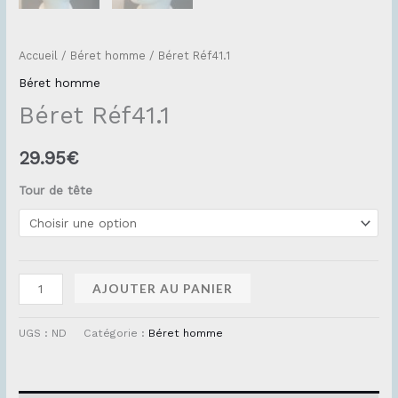
Accueil
/
Béret homme
/ Béret Réf41.1
Béret homme
Béret Réf41.1
29.95
€
Tour de tête
AJOUTER AU PANIER
UGS :
ND
Catégorie :
Béret homme