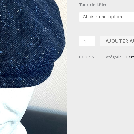
Tour de tête
AJOUTER A
UGS :
ND
Catégorie :
Bér