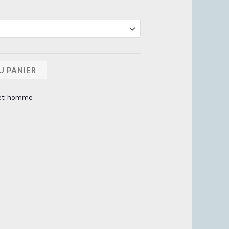
U PANIER
et homme