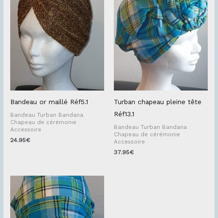
Bandeau or maillé Réf5.1
Turban chapeau pleine tête
Réf13.1
Bandeau Turban Bandana
Chapeau de cérémonie
Bandeau Turban Bandana
Accessoire
Chapeau de cérémonie
24.95
€
Accessoire
37.95
€