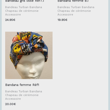
Bandeau gris lissé Réf7.1
Bandana femme 8.1
Bandeau Turban Bandana
Bandeau Turban Bandana
Chapeau de cérémonie
Chapeau de cérémonie
Accessoire
Accessoire
24.95
€
19.95
€
Bandana femme Réf1
Bandeau Turban Bandana
Chapeau de cérémonie
Accessoire
20.00
€