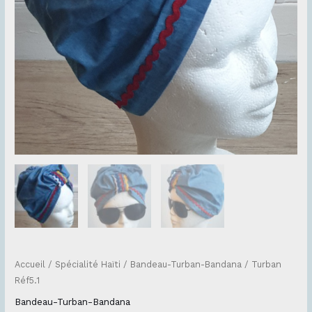
Accueil
/
Spécialité Haïti
/
Bandeau-Turban-Bandana
/ Turban
Réf5.1
Bandeau-Turban-Bandana