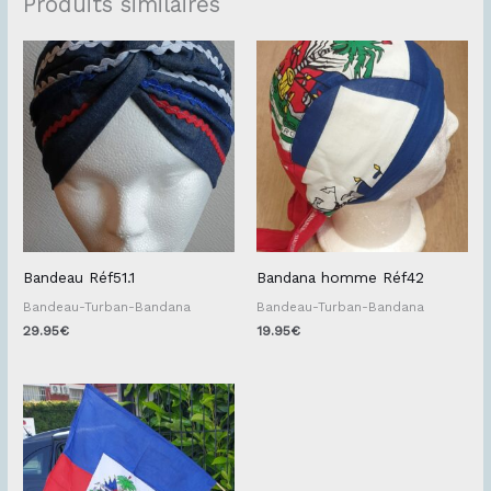
Produits similaires
Bandeau Réf51.1
Bandana homme Réf42
Bandeau-Turban-Bandana
Bandeau-Turban-Bandana
29.95
€
19.95
€