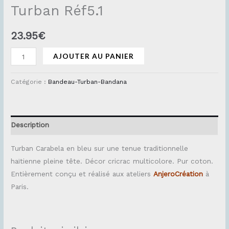
Turban Réf5.1
23.95
€
AJOUTER AU PANIER
Catégorie :
Bandeau-Turban-Bandana
Description
Turban Carabela en bleu sur une tenue traditionnelle
haïtienne pleine tête. Décor cricrac multicolore. Pur coton.
Entièrement conçu et réalisé aux ateliers
AnjeroCréation
à
Paris.