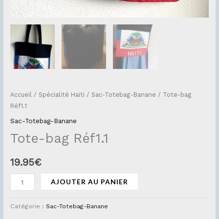
Accueil
/
Spécialité Haïti
/
Sac-Totebag-Banane
/ Tote-bag
Réf1.1
Sac-Totebag-Banane
Tote-bag Réf1.1
19.95
€
AJOUTER AU PANIER
Catégorie :
Sac-Totebag-Banane