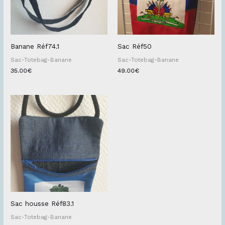
Banane Réf74.1
Sac Réf50
Sac-Totebag-Banane
Sac-Totebag-Banane
35.00
€
49.00
€
Sac housse Réf83.1
Sac-Totebag-Banane