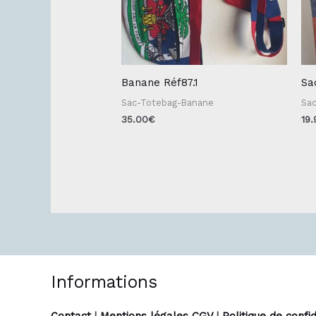
Banane Réf87.1
Sa
Sac-Totebag-Banane
Sa
35.00
€
19.
Informations