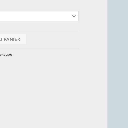
U PANIER
e-Jupe