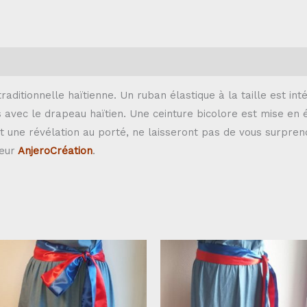
aditionnelle haïtienne. Un ruban élastique à la taille est in
avec le drapeau haïtien. Une ceinture bicolore est mise en 
nt une révélation au porté, ne laisseront pas de vous surpren
leur
AnjeroCréation
.