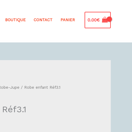
0.00
€
BOUTIQUE
CONTACT
PANIER
Robe-Jupe
/ Robe enfant Réf3.1
Réf3.1