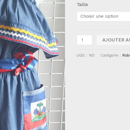
Taille
AJOUTER A
UGS :
ND
Catégorie :
Rob