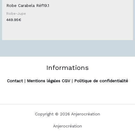
Robe Carabela Réf19.1
Robe-Jupe
449.95
€
Informations
Contact
|
Mentions légales CGV
|
Politique de confidentialité
Copyright © 2026 Anjerocréation
Anjerocréation