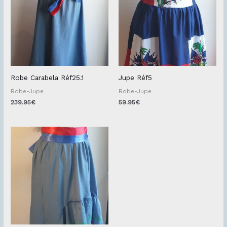
Robe Carabela Réf25.1
Jupe Réf5
Robe-Jupe
Robe-Jupe
239.95
€
59.95
€