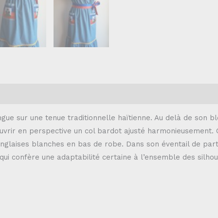
ngue sur une tenue traditionnelle haïtienne. Au delà de son b
uvrir en perspective un col bardot ajusté harmonieusement.
anglaises blanches en bas de robe. Dans son éventail de parti
ce qui confère une adaptabilité certaine à l’ensemble des silho