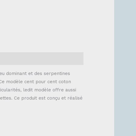
leu dominant et des serpentines
 Ce modèle cent pour cent coton
cularités, ledit modèle offre aussi
uettes. Ce produit est conçu et réalisé