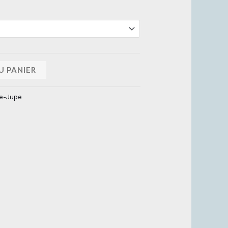
U PANIER
e-Jupe