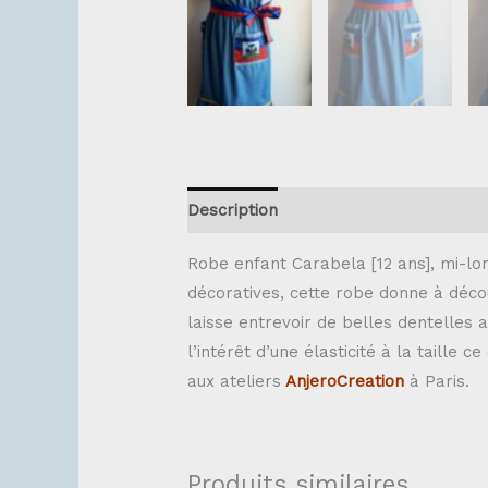
Description
Robe enfant Carabela [12 ans], mi-lo
décoratives, cette robe donne à déco
laisse entrevoir de belles dentelles 
l’intérêt d’une élasticité à la taille 
aux ateliers
AnjeroCreation
à Paris.
Produits similaires