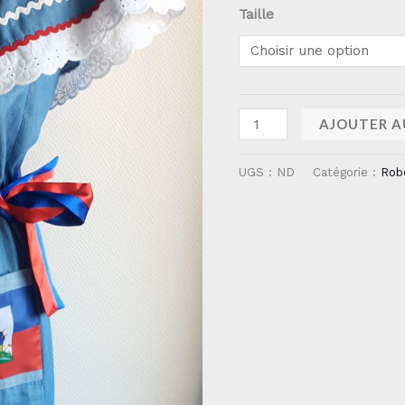
Taille
AJOUTER A
UGS :
ND
Catégorie :
Rob