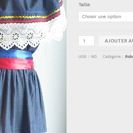
Taille
AJOUTER A
UGS :
ND
Catégorie :
Rob