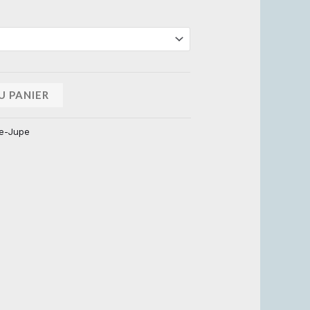
U PANIER
e-Jupe