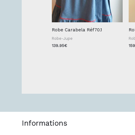
Robe Carabela Réf70.1
Ro
Robe-Jupe
Ro
139.95
€
15
Informations