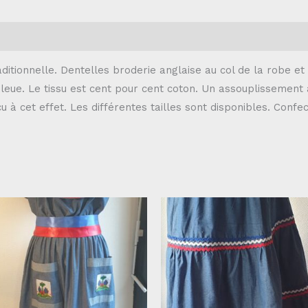
ditionnelle. Dentelles broderie anglaise au col de la robe e
bleue. Le tissu est cent pour cent coton. Un assouplissement à 
u à cet effet. Les différentes tailles sont disponibles. Conf