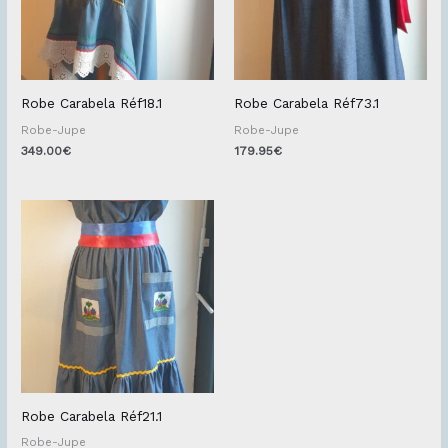
Robe Carabela Réf18.1
Robe Carabela Réf73.1
Robe-Jupe
Robe-Jupe
349.00
€
179.95
€
Robe Carabela Réf21.1
Robe-Jupe