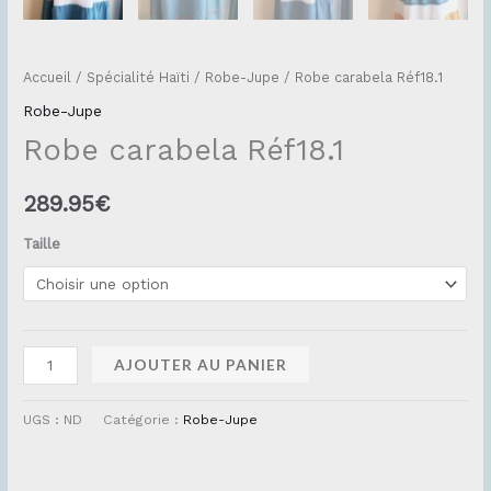
Accueil
/
Spécialité Haïti
/
Robe-Jupe
/ Robe carabela Réf18.1
Robe-Jupe
Robe carabela Réf18.1
289.95
€
Taille
AJOUTER AU PANIER
UGS :
ND
Catégorie :
Robe-Jupe