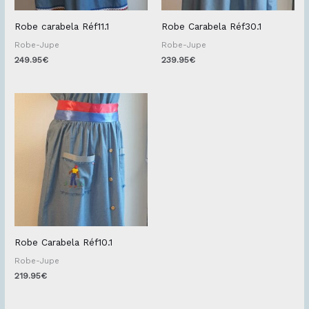
Robe carabela Réf11.1
Robe Carabela Réf30.1
Robe-Jupe
Robe-Jupe
249.95
€
239.95
€
Robe Carabela Réf10.1
Robe-Jupe
219.95
€