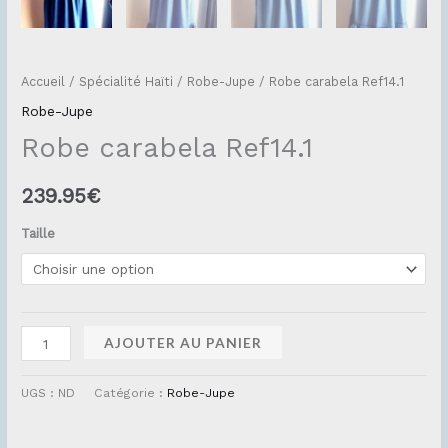
Accueil
/
Spécialité Haïti
/
Robe-Jupe
/ Robe carabela Ref14.1
Robe-Jupe
Robe carabela Ref14.1
239.95
€
Taille
AJOUTER AU PANIER
UGS :
ND
Catégorie :
Robe-Jupe