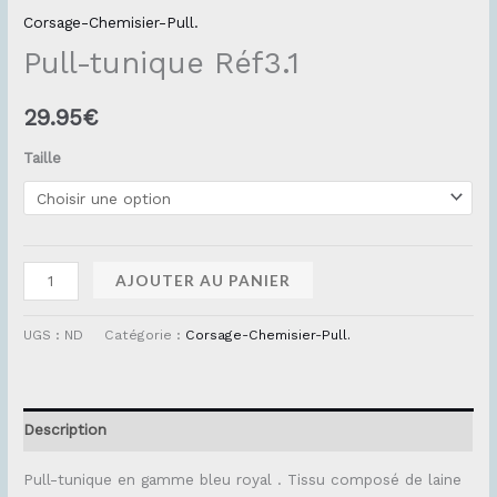
Corsage-Chemisier-Pull.
Pull-tunique Réf3.1
29.95
€
Taille
AJOUTER AU PANIER
UGS :
ND
Catégorie :
Corsage-Chemisier-Pull.
Description
Pull-tunique en gamme bleu royal . Tissu composé de laine