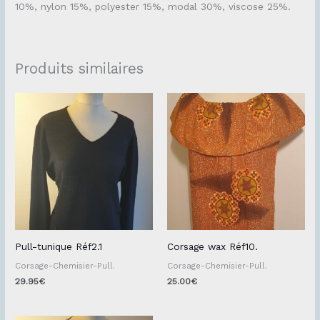
10%, nylon 15%, polyester 15%, modal 30%, viscose 25%.
Produits similaires
Pull-tunique Réf2.1
Corsage wax Réf10.
Corsage-Chemisier-Pull.
Corsage-Chemisier-Pull.
29.95
€
25.00
€