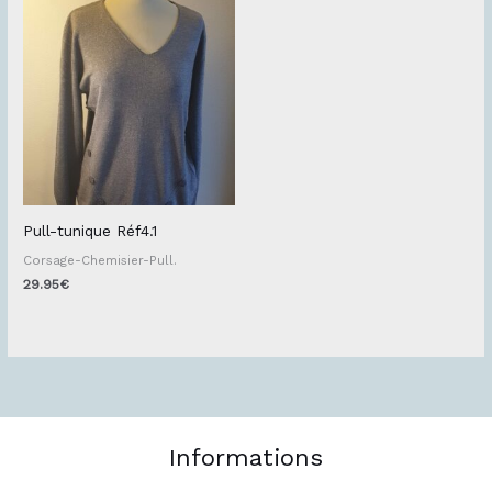
Pull-tunique Réf4.1
Corsage-Chemisier-Pull.
29.95
€
Informations