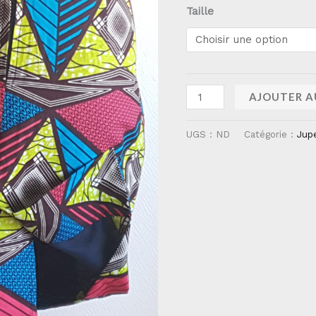
Taille
AJOUTER A
UGS :
ND
Catégorie :
Jup