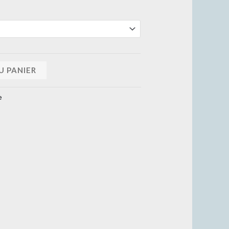
U PANIER
e