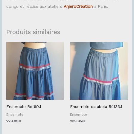
conçu et réalisé aux ateliers
AnjeroCréation
à Paris.
Produits similaires
Ensemble Réf69.1
Ensemble carabela Réf33.1
Ensemble
Ensemble
229.95
€
239.95
€