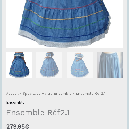
Accueil
/
Spécialité Haïti
/
Ensemble
/ Ensemble Réf2.1
Ensemble
Ensemble Réf2.1
279.95
€