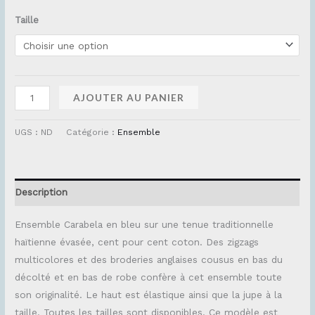
Taille
AJOUTER AU PANIER
UGS :
ND
Catégorie :
Ensemble
Description
Ensemble Carabela en bleu sur une tenue traditionnelle
haïtienne évasée, cent pour cent coton. Des zigzags
multicolores et des broderies anglaises cousus en bas du
décolté et en bas de robe confère à cet ensemble toute
son originalité. Le haut est élastique ainsi que la jupe à la
taille. Toutes les tailles sont disponibles. Ce modèle est