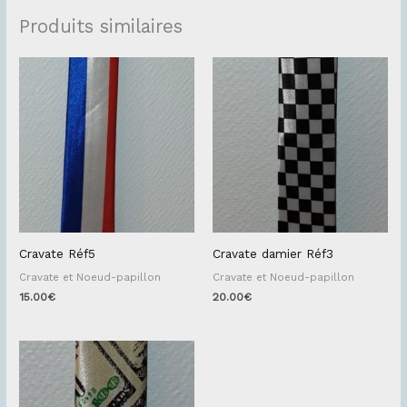
Produits similaires
Cravate Réf5
Cravate damier Réf3
Cravate et Noeud-papillon
Cravate et Noeud-papillon
15.00
€
20.00
€