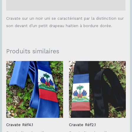
Avis (0)
Cravate sur un noir uni se caractérisant par la distinction sur
son devant d’un petit drapeau haïtien à bordure dorée.
Produits similaires
Cravate Réf4.1
Cravate Réf2.1