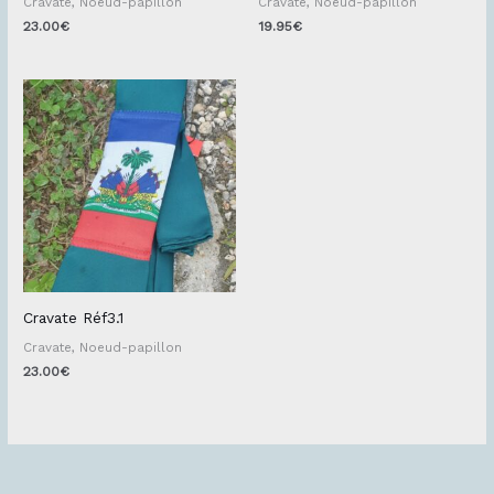
Cravate, Noeud-papillon
Cravate, Noeud-papillon
23.00
€
19.95
€
Cravate Réf3.1
Cravate, Noeud-papillon
23.00
€