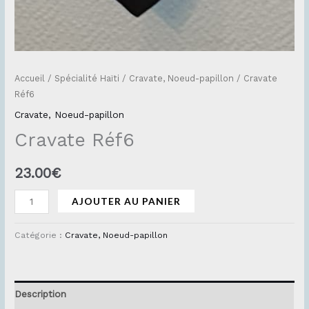
Accueil
/
Spécialité Haïti
/
Cravate, Noeud-papillon
/ Cravate
Réf6
Cravate, Noeud-papillon
Cravate Réf6
23.00
€
AJOUTER AU PANIER
Catégorie :
Cravate, Noeud-papillon
Description