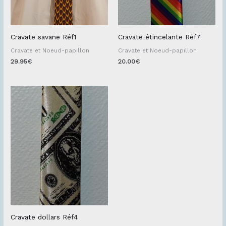
Cravate savane Réf1
Cravate étincelante Réf7
Cravate et Noeud-papillon
Cravate et Noeud-papillon
29.95
€
20.00
€
Cravate dollars Réf4