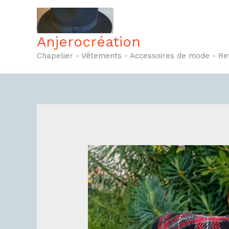
Aller
au
contenu
Anjerocréation
Chapelier - Vêtements - Accessoires de mode - R