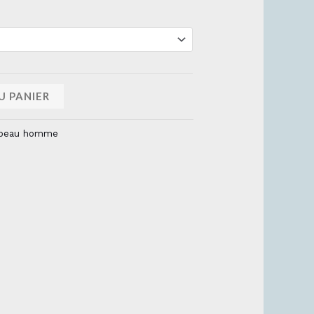
U PANIER
peau homme