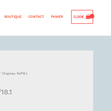
0.00
€
BOUTIQUE
CONTACT
PANIER
 Chapeau Réf18.1
18.1