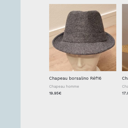
Chapeau borsalino Réf16
Ch
Chapeau homme
Ch
19.95
€
17